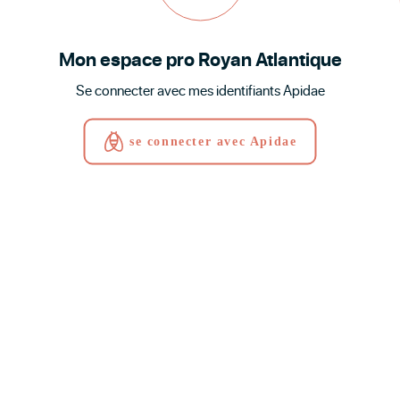
Mon espace pro Royan Atlantique
Se connecter avec mes identifiants Apidae
se connecter avec Apidae