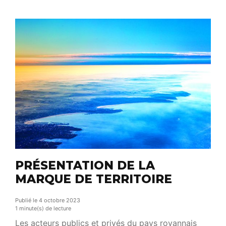
solution prometteuse pour répondre à ces défis.
Cette pratique, en phase avec la demande de
découverte et d’authenticité, valorise non
seulement […]
PRÉSENTATION DE LA
MARQUE DE TERRITOIRE
Publié le 4 octobre 2023
1 minute(s) de lecture
Les acteurs publics et privés du pays royannais