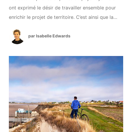
ont exprimé le désir de travailler ensemble pour
enrichir le projet de territoire. C’est ainsi que la
Communauté d’Agglomération Royan Atlantique a
décidé de s’engager dans une communication
par Isabelle Edwards
ciblée que l’on appelle un « code de marque ».
C’est une boite à outils collective de
communication offerte […]