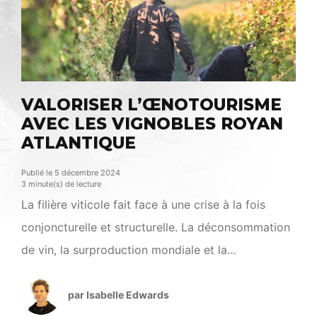
VALORISER L’ŒNOTOURISME
AVEC LES VIGNOBLES ROYAN
ATLANTIQUE
Publié le 5 décembre 2024
3 minute(s) de lecture
La filière viticole fait face à une crise à la fois
conjoncturelle et structurelle. La déconsommation
de vin, la surproduction mondiale et la
concurrence accrue rendent le marché plus
complexe. L’œnotourisme apparaît comme une
par Isabelle Edwards