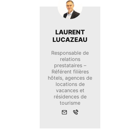
LAURENT
LUCAZEAU
Responsable de
relations
prestataires –
Référent filières
hôtels, agences de
locations de
vacances et
résidences de
tourisme
Envoyer
Appeler
un
mail