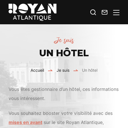
Je
Contact
Royan
recherche
Atlantique
Espace
Je suis
Prestataires
UN HÔTEL
Accueil
Je suis
Un hôtel
Vous êtes gestionnaire d’un hôtel, ces informations
vous intéressent.
Vous souhaitez booster votre visibilité avec des
mises en avant
sur le site Royan Atlantique,