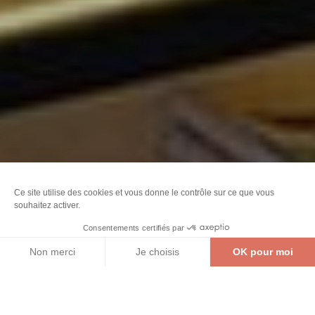
EXPLORER
MON ESPACE