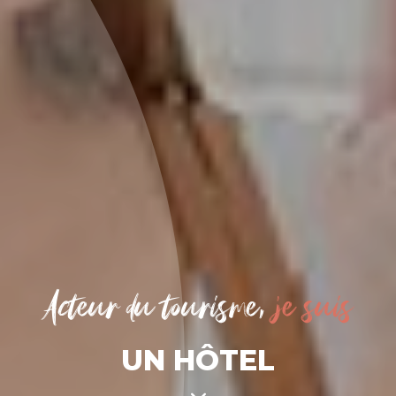
Acteur du tourisme,
je suis
UN HÔTEL