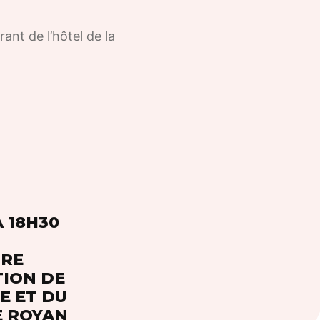
ant de l’hôtel de la
À 18H30
TRE
TION DE
E ET DU
E ROYAN