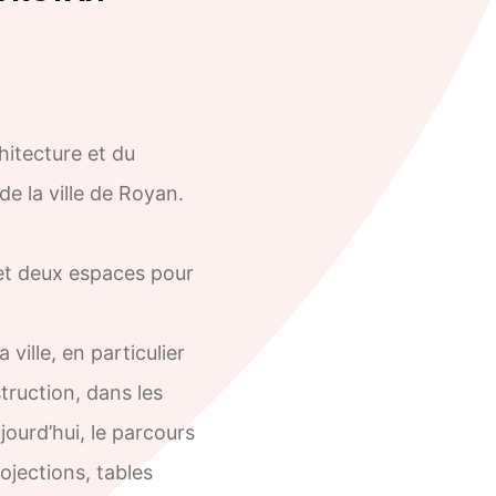
hitecture et du
de la ville de Royan.
et deux espaces pour
ville, en particulier
truction, dans les
jourd’hui, le parcours
rojections, tables