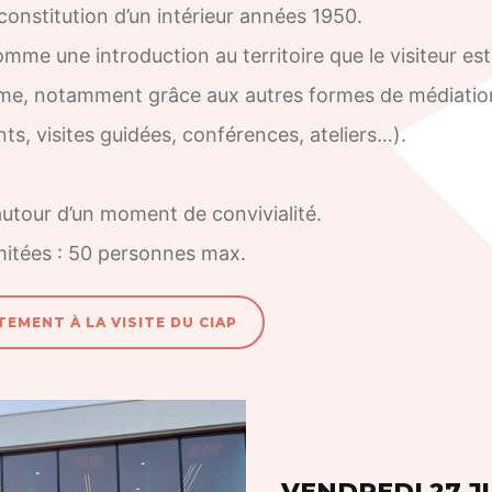
constitution d’un intérieur années 1950.
mme une introduction au territoire que le visiteur es
hme, notamment grâce aux autres formes de médiatio
ts, visites guidées, conférences, ateliers…).
autour d’un moment de convivialité.
mitées : 50 personnes max.
TEMENT À LA VISITE DU CIAP
VENDREDI 27 JU