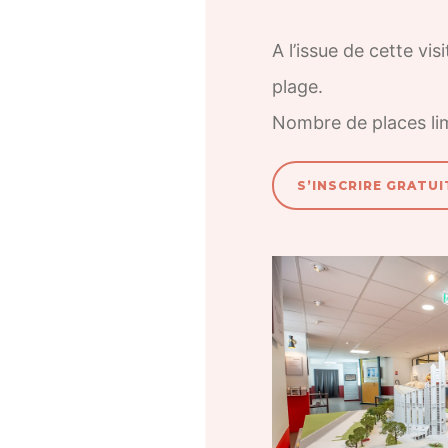
A l’issue de cette vi
plage.
Nombre de places li
S’INSCRIRE GRATUI