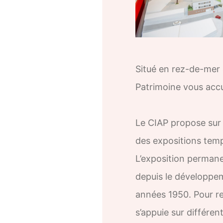
Situé en rez-de-mer a
Patrimoine vous accue
Le CIAP propose sur 
des expositions temp
L’exposition permanen
depuis le développeme
années 1950. Pour ren
s’appuie sur différen