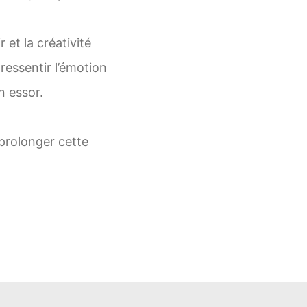
et la créativité
 ressentir l’émotion
n essor.
 prolonger cette