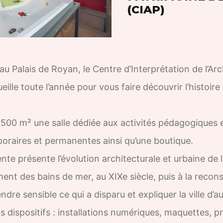
(CIAP)
u Palais de Royan, le Centre d’Interprétation de l’Arc
ille toute l’année pour vous faire découvrir l’histoire 
500 m² une salle dédiée aux activités pédagogiques 
oraires et permanentes ainsi qu’une boutique.
te présente l’évolution architecturale et urbaine de la 
nt des bains de mer, au XIXe siècle, puis à la recons
dre sensible ce qui a disparu et expliquer la ville d’au
ts dispositifs : installations numériques, maquettes, p