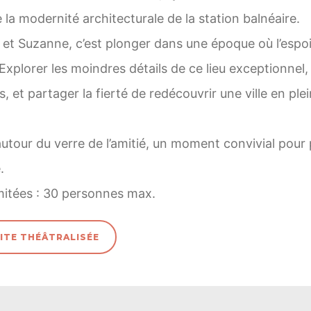
a modernité architecturale de la station balnéaire.
t Suzanne, c’est plonger dans une époque où l’espoir 
 Explorer les moindres détails de ce lieu exceptionnel,
, et partager la fierté de redécouvrir une ville en plei
autour du verre de l’amitié, un moment convivial pour
.
mitées : 30 personnes max.
ISITE THÉÂTRALISÉE