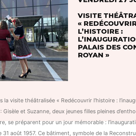
VISITE THÉÂTR
« REDÉCOUVRI
L’HISTOIRE :
L’INAUGURATI
PALAIS DES CO
ROYAN »
a visite théâtralisée « Redécouvrir l’histoire : l’inau
 Gisèle et Suzanne, deux jeunes filles pleines d’enth
re, se préparent pour un jour mémorable : l’inaugurat
 31 août 1957. Ce bâtiment, symbole de la Reconstru