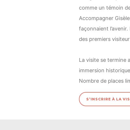
comme un témoin de l
Accompagner Gisèle e
façonnaient l’avenir.
des premiers visiteurs
La visite se termine 
immersion historique
Nombre de places li
S’INSCRIRE À LA V