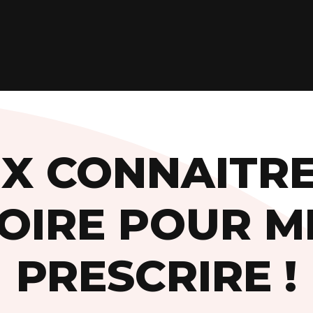
X CONNAITR
OIRE POUR M
PRESCRIRE !