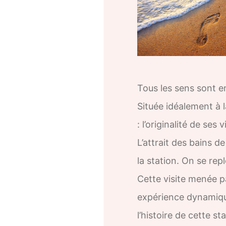
Tous les sens sont e
Située idéalement à 
: l’originalité de ses
L’attrait des bains 
la station. On se re
Cette visite menée 
expérience dynamique,
l’histoire de cette s