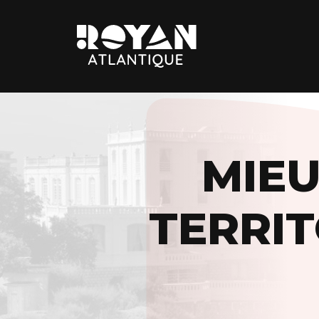
Royan
Atlantique
Espace
Prestataires
MIEU
TERRIT