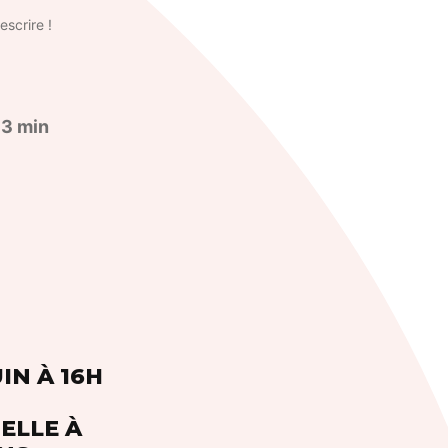
escrire !
:
3 min
IN À 16H
ELLE À