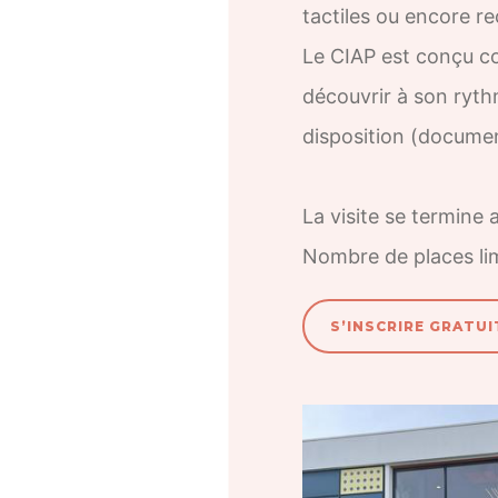
tactiles ou encore re
Le CIAP est conçu co
découvrir à son ryt
disposition (documen
La visite se termine 
Nombre de places li
S’INSCRIRE GRATUI