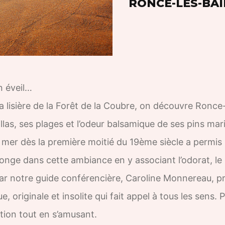
RONCE-LES-BA
n éveil…
la lisière de la Forêt de la Coubre, on découvre Ronc
 villas, ses plages et l’odeur balsamique de ses pins mar
de mer dès la première moitié du 19ème siècle a permi
plonge dans cette ambiance en y associant l’odorat, l
par notre guide conférencière, Caroline Monnereau, 
 originale et insolite qui fait appel à tous les sens.
tation tout en s’amusant.