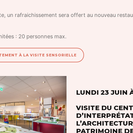
site, un rafraichissement sera offert au nouveau restaur
mitées : 20 personnes max.
TEMENT À LA VISITE SENSORIELLE
LUNDI 23 JUIN 
VISITE DU CEN
D’INTERPRÉTA
L’ARCHITECTUR
PATRIMOINE D