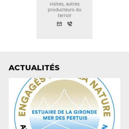
visites, autres
producteurs du
terroir
Envoyer
Appeler
un
mail
ACTUALITÉS