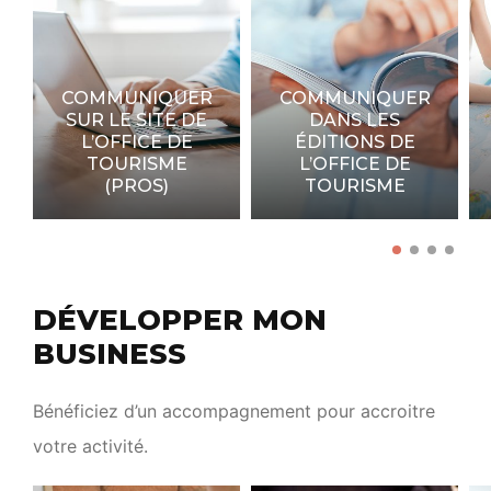
COMMUNIQUER
COMMUNIQUER
SUR LE SITE DE
DANS LES
L’OFFICE DE
ÉDITIONS DE
TOURISME
L’OFFICE DE
(PROS)
TOURISME
DÉVELOPPER MON
BUSINESS
Bénéficiez d’un accompagnement pour accroitre
votre activité.