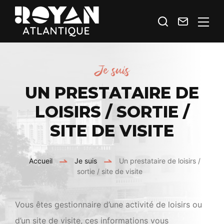
Je
Contact
Royan
recherche
Atlantique
Espace
Je suis
Prestataires
UN PRESTATAIRE DE
LOISIRS / SORTIE /
SITE DE VISITE
Accueil
Je suis
Un prestataire de loisirs /
sortie / site de visite
Vous êtes gestionnaire d’une activité de loisirs ou
d’un site de visite, ces informations vous