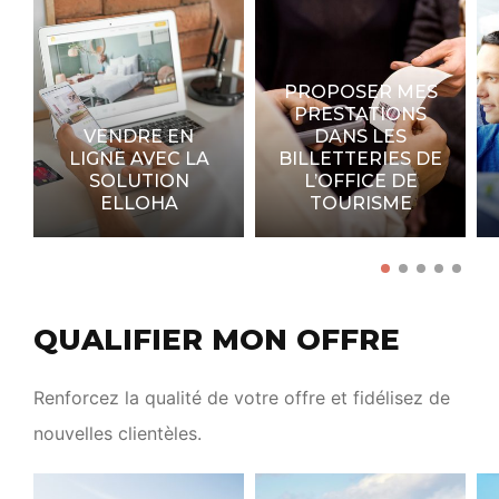
PROPOSER MES
PRESTATIONS
VENDRE EN
DANS LES
LIGNE AVEC LA
BILLETTERIES DE
SOLUTION
L’OFFICE DE
ELLOHA
TOURISME
QUALIFIER MON OFFRE
Renforcez la qualité de votre offre et fidélisez de
nouvelles clientèles.