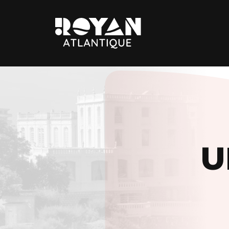
Royan
Atlantique
Espace
Prestataires
U