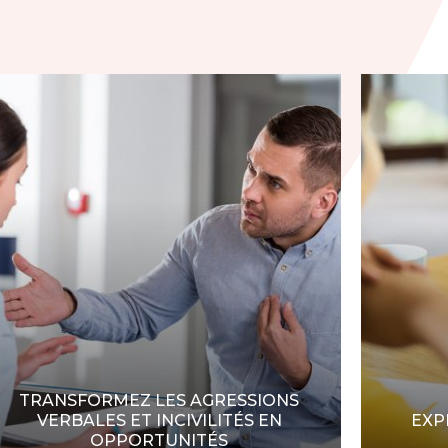
TRANSFORMEZ LES AGRESSIONS
VERBALES ET INCIVILITÉS EN
EXP
OPPORTUNITÉS