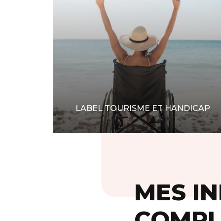
LABEL TOURISME ET HANDICAP
MES I
COMPL