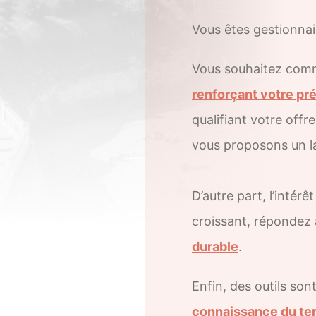
Vous êtes gestionnai
Vous souhaitez commu
renforçant votre pr
qualifiant votre offr
vous proposons un la
D’autre part, l’inté
croissant, répondez 
durable
.
Enfin, des outils so
connaissance du ter