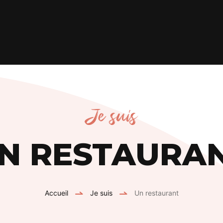
Je suis
N RESTAURA
Accueil
Je suis
Un restaurant