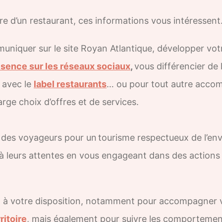
re d’un restaurant, ces informations vous intéressent
niquer sur le site Royan Atlantique, développer vot
ésence sur les réseaux sociaux
,
vous différencier de
e avec le
label restaurants
… ou pour tout autre acc
rge choix d’offres et de services.
rêt des voyageurs pour un tourisme respectueux de l’e
à leurs attentes en vous engageant dans des actions
nt à votre disposition, notamment pour accompagner v
ritoire
, mais également pour suivre les comportement