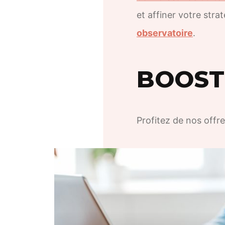
et affiner votre stra
observatoire
.
BOOSTE
Profitez de nos offre