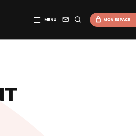
Contact
Je
MENU
MON ESPACE
recherche
NT