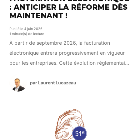
: ANTICIPER LA RÉFORME DÈS
MAINTENANT !
Publié le 4 juin 2026
1 minute(s) de lecture
À partir de septembre 2026, la facturation
électronique entrera progressivement en vigueur
pour les entreprises. Cette évolution réglementaire
représente une étape importante et nécessite
d’anticiper ses impacts sur l’organisation et les
par Laurent Lucazeau
pratiques du quotidien. Afin d’accompagner les
acteurs économiques du territoire, la Communauté
d’Agglomération Royan Atlantique propose un
atelier d’information le mardi 16 juin 2026 […]