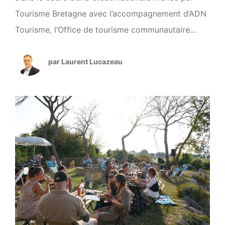
Tourisme Bretagne avec l’accompagnement d’ADN
Tourisme, l’Office de tourisme communautaire
Royan Atlantique a souhaité intégrer la commune
de Royan à l’analyse réalisée auprès de
par Laurent Lucazeau
nombreuses stations littorales, thermales,
montagnardes, rurales et urbaines. L’objectif de
cette étude est de comparer les destinations selon
trois critères : leur notoriété, […]