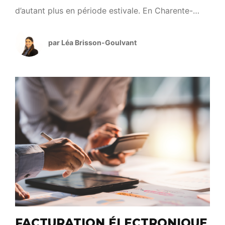
d’autant plus en période estivale. En Charente-
Maritime, la hausse des températures et l’afflux
touristique font doubler la population, créant une
par Léa Brisson-Goulvant
forte pression sur le fleuve Charente et les nappes
phréatiques. Pour y faire face, la campagne «
L’eau, […]
FACTURATION ÉLECTRONIQUE