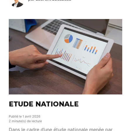
de La Tremblade, dans un cadre directement
connecté à l’activité ostréicole du territoire.
Pendant deux jours, acteurs de […]
ETUDE NATIONALE
Publié le 1 avril 2026
2 minute(s) de lecture
Dans le cadre d’une étude nationale menée par