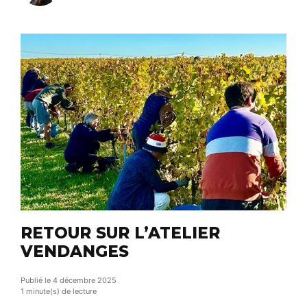
Pâques : On part à la découverte de trois
nouveaux artisans Les nouveautés 2026 : Pour en
savoir plus sur les visites guidées […]
RETOUR SUR L’ATELIER
VENDANGES
Publié le 4 décembre 2025
1 minute(s) de lecture