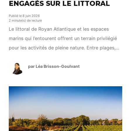
ENGAGÉS SUR LE LITTORAL
Publié le 8 juin 2026
2 minute(s) de lecture
Le littoral de Royan Atlantique et les espaces
marins qui l’entourent offrent un terrain privilégié
pour les activités de pleine nature. Entre plages,
estuaire, pertuis et espaces naturels sensibles, ces
paysages accueillent chaque année de
par Léa Brisson-Goulvant
nombreuses pratiques de loisirs et de découverte.
Dans cette dynamique, le Parc naturel marin de
l’estuaire de la Gironde et […]