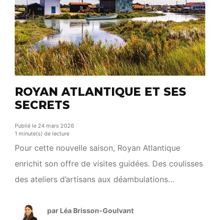
ROYAN ATLANTIQUE ET SES
SECRETS
Publié le 24 mars 2026
1 minute(s) de lecture
Pour cette nouvelle saison, Royan Atlantique
enrichit son offre de visites guidées. Des coulisses
des ateliers d’artisans aux déambulations
théâtralisées, on découvre les temps forts qui
rythmeront l’année 2026. Les rendez-vous de
par Léa Brisson-Goulvant