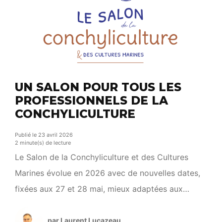
UN SALON POUR TOUS LES
PROFESSIONNELS DE LA
CONCHYLICULTURE
Publié le 23 avril 2026
2 minute(s) de lecture
Le Salon de la Conchyliculture et des Cultures
Marines évolue en 2026 avec de nouvelles dates,
fixées aux 27 et 28 mai, mieux adaptées aux
professionnels et aux conditions d’accueil.
L’événement s’installe désormais au cœur du port
par Laurent Lucazeau