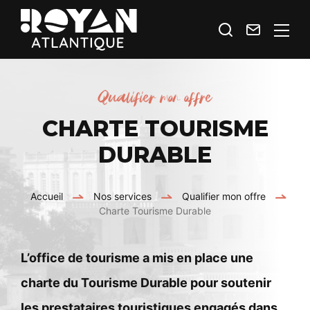
Je
Contact
Royan
recherche
Atlantique
Espace
Qualifier mon offre
Prestataires
CHARTE TOURISME
DURABLE
Accueil
Nos services
Qualifier mon offre
Charte Tourisme Durable
L’office de tourisme a mis en place une
charte du Tourisme Durable pour soutenir
les prestataires touristiques engagés dans