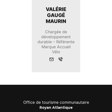
VALÉRIE
GAUGÉ
MAURIN
Chargée de
développement
durable – Référente
Marque Accueil
Vélo
Envoyer
Appeler
un
mail
Office de tourisme communautaire
Royan Atlantique