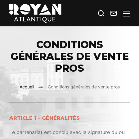
Je
Contact
Royan
recherche
Atlantique
Espace
CONDITIONS
Prestataires
GÉNÉRALES DE VENTE
PROS
Accueil
Conditions générales de vente pros
ARTICLE 1 – GÉNÉRALITÉS
Le partenariat est conclu avec la signature du ou