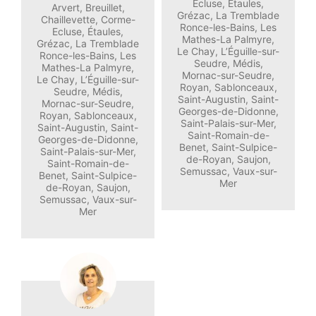
Ecluse, Étaules,
Arvert, Breuillet,
Grézac, La Tremblade
Chaillevette, Corme-
Ronce-les-Bains, Les
Ecluse, Étaules,
Mathes-La Palmyre,
Grézac, La Tremblade
Le Chay, L’Éguille-sur-
Ronce-les-Bains, Les
Seudre, Médis,
Mathes-La Palmyre,
Mornac-sur-Seudre,
Le Chay, L’Éguille-sur-
Royan, Sablonceaux,
Seudre, Médis,
Saint-Augustin, Saint-
Mornac-sur-Seudre,
Georges-de-Didonne,
Royan, Sablonceaux,
Saint-Palais-sur-Mer,
Saint-Augustin, Saint-
Saint-Romain-de-
Georges-de-Didonne,
Benet, Saint-Sulpice-
Saint-Palais-sur-Mer,
de-Royan, Saujon,
Saint-Romain-de-
Semussac, Vaux-sur-
Benet, Saint-Sulpice-
Mer
de-Royan, Saujon,
Semussac, Vaux-sur-
Mer