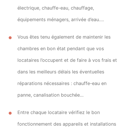
électrique, chauffe-eau, chauffage,
équipements ménagers, arrivée d’eau….
Vous êtes tenu également de maintenir les
chambres en bon état pendant que vos
locataires l’occupent et de faire à vos frais et
dans les meilleurs délais les éventuelles
réparations nécessaires : chauffe-eau en
panne, canalisation bouchée…
Entre chaque locataire vérifiez le bon
fonctionnement des appareils et installations