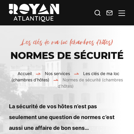
Je
Contact
Royan
recherche
Atlantique
Espace
Les clés de ma loc (chambres d’hôtes)
Prestataires
NORMES DE SÉCURITÉ
Accueil
Nos services
Les clés de ma loc
(chambres d’hôtes)
Normes de sécurité (chambres
d’hôtes)
La sécurité de vos hôtes n’est pas
seulement une question de normes c’est
aussi une affaire de bon sens…