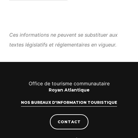
Ces informations ne peuvent se substituer aux
textes législatifs et réglementaires en vigueur.
Office de tourisme communautaire
Royan Atlantique
NOS BUREAUX D'INFORMATION TOURISTIQUE
CONTACT