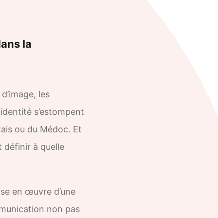
ans la
 d’image, les
 identité s’estompent
tais ou du Médoc. Et
 définir à quelle
mise en œuvre d’une
ommunication non pas