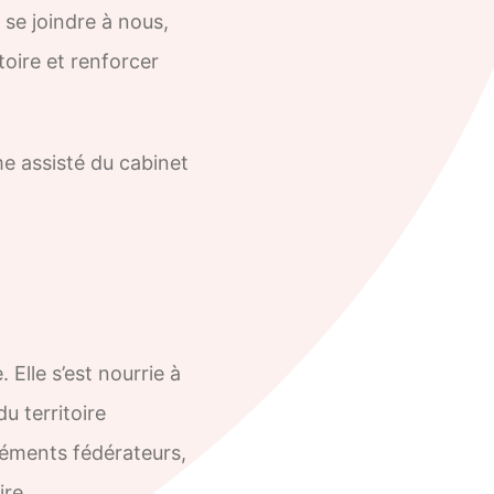
 se joindre à nous,
oire et renforcer
me assisté du cabinet
. Elle s’est nourrie à
u territoire
éléments fédérateurs,
oire.