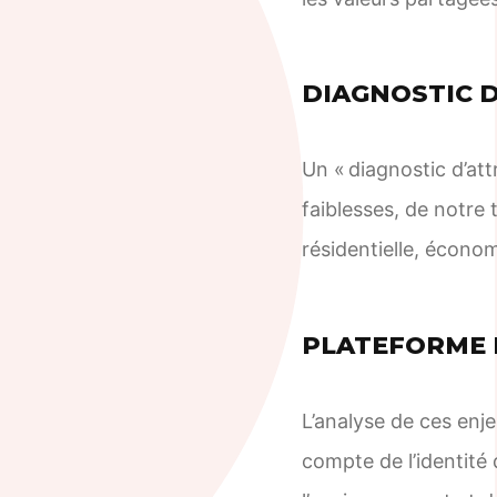
DIAGNOSTIC D
Un « diagnostic d’att
faiblesses, de notre t
résidentielle, économ
PLATEFORME
L’analyse de ces enj
compte de l’identité 