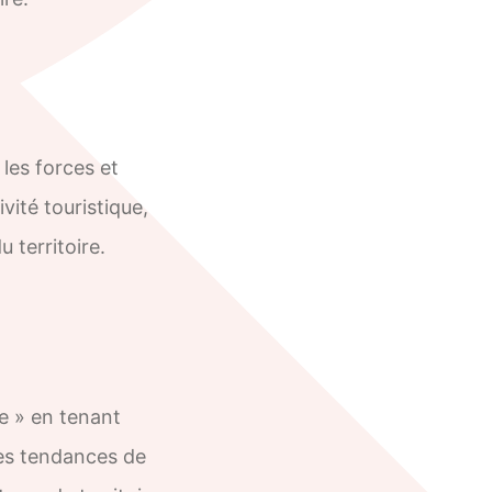
 les forces et
vité touristique,
u territoire.
e » en tenant
 des tendances de