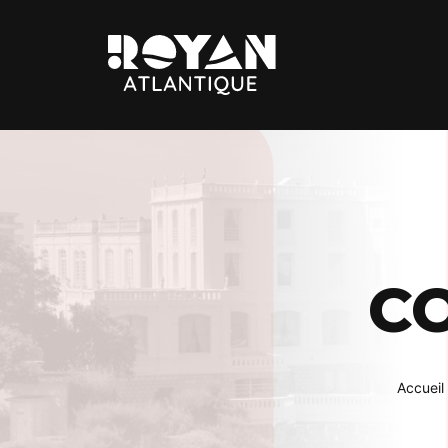
Royan
Atlantique
Espace
Prestataires
C
Accueil