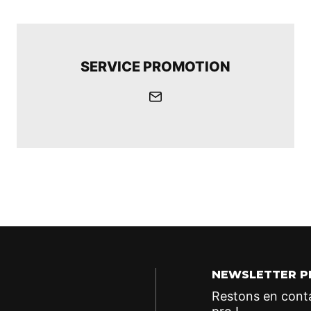
SERVICE PROMOTION
Envoyer
un
mail
NEWSLETTER P
Restons en conta