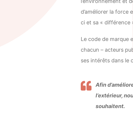
l’environnement et d
d’améliorer la force e
ci et sa « différenc
Le code de marque es
chacun – acteurs publ
ses intérêts dans le
Afin d’améliorer
l’extérieur, no
souhaitent.