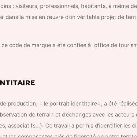
ins : visiteurs, professionnels, habitants, à même de
dans la mise en œuvre d’un véritable projet de territ
ce code de marque a été confiée à l’office de touris
NTITAIRE
 production, « le portrait identitaire
», a été réalisée
’observation de terrain et d’échanges avec les acteurs d
es, associatifs…). Ce travail a permis d’identifier les 
 et les composantes clés de l’identité de notre territ