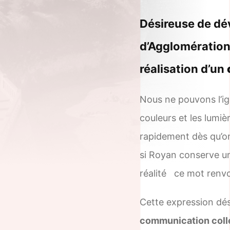
Désireuse de dé
d’Agglomération
réalisation d’un
Nous ne pouvons l’ign
couleurs et les lumiè
rapidement dès qu’on
si Royan conserve un
réalité ce mot renv
Cette expression dési
communication coll