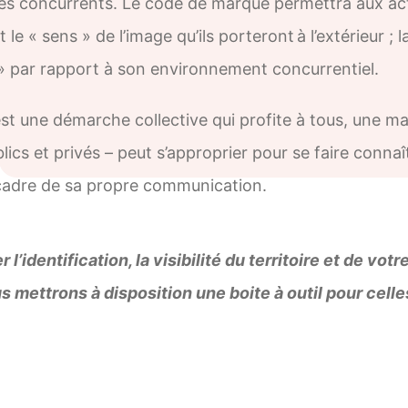
es concurrents. Le code de marque permettra aux acte
t le « sens » de l’image qu’ils porteront à l’extérieur ;
e » par rapport à son environnement concurrentiel.
t une démarche collective qui profite à tous, une m
ics et privés – peut s’approprier pour se faire conna
 cadre de sa propre communication.
 l’identification, la visibilité du territoire et de votr
us mettrons à disposition une boite à outil pour celle