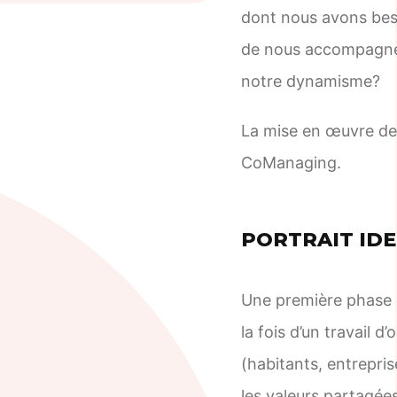
dont nous avons beso
de nous accompagner 
notre dynamisme?
La mise en œuvre de 
CoManaging.
PORTRAIT IDE
Une première phase de
la fois d’un travail d
(habitants, entrepris
les valeurs partagées