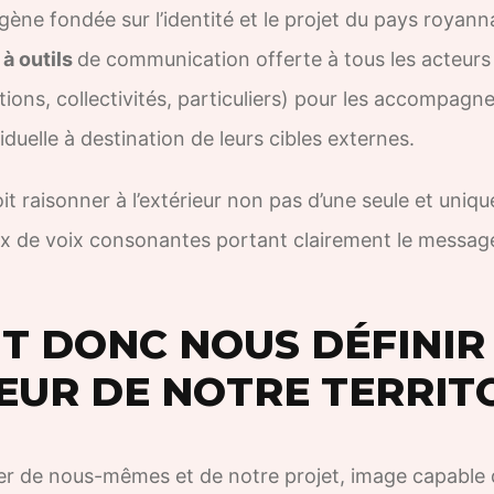
ne fondée sur l’identité et le projet du pays royanna
 à outils
de communication offerte à tous les acteurs 
tions, collectivités, particuliers) pour les accompagne
duelle à destination de leurs cibles externes.
t raisonner à l’extérieur non pas d’une seule et uniqu
 de voix consonantes portant clairement le messag
 DONC NOUS DÉFINIR
IEUR DE NOTRE TERRITO
r de nous-mêmes et de notre projet, image capable d’a