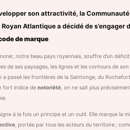
velopper son attractivité, la Communauté
 Royan Atlantique a décidé de s’engager d
code de marque
orer, notre beau pays royannais, souffre d’un déficit
res de ses paysages, les lignes et les contours de son
 a passé les frontières de la Saintonge, du Rochefor
 fort indice de
notoriété
, on ne sait plus précisément
oie.
gne à la fois un principe et un outil. Elle marque la 
ective
, portée par tous les acteurs du territoire ; c