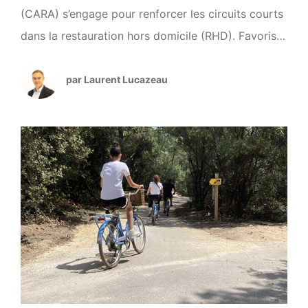
(CARA) s’engage pour renforcer les circuits courts
dans la restauration hors domicile (RHD). Favoriser
une alimentation locale et durable Dans le cadre
du projet alimentaire territorial, l’objectif est clair :
par Laurent Lucazeau
faire de Royan Atlantique un territoire nourricier en
boostant l’offre et la demande de produits locaux.
Trois axes structurent cette […]