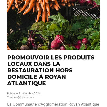
seulement […]
PROMOUVOIR LES PRODUITS
LOCAUX DANS LA
RESTAURATION HORS
DOMICILE À ROYAN
ATLANTIQUE
Publié le 5 décembre 2024
2 minute(s) de lecture
La Communauté d’Agglomération Royan Atlantique