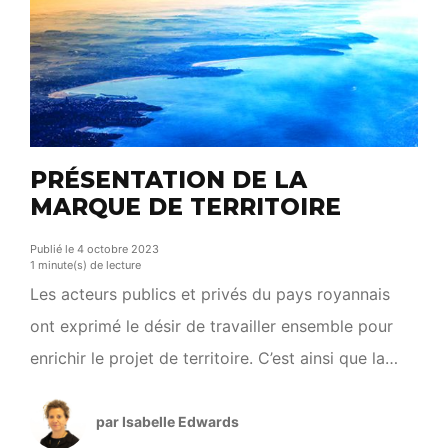
PRÉSENTATION DE LA
MARQUE DE TERRITOIRE
Publié le 4 octobre 2023
1 minute(s) de lecture
Les acteurs publics et privés du pays royannais
ont exprimé le désir de travailler ensemble pour
enrichir le projet de territoire. C’est ainsi que la
Communauté d’Agglomération Royan Atlantique a
décidé de s’engager dans une communication
par Isabelle Edwards