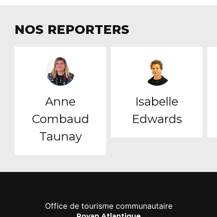
NOS REPORTERS
Anne
Isabelle
Combaud
Edwards
Taunay
Office de tourisme communautaire
Royan Atlantique