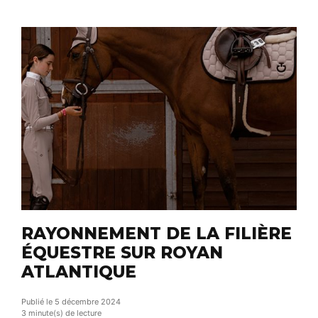
saisonniers en sollicitant les propriétaires qui
disposent d’un studio, d’un appartement ou d’une
chambre libre. L’intérêt est double : générer […]
RAYONNEMENT DE LA FILIÈRE
ÉQUESTRE SUR ROYAN
ATLANTIQUE
Publié le 5 décembre 2024
3 minute(s) de lecture