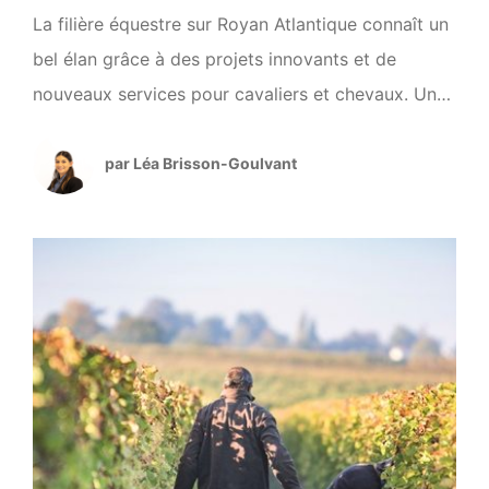
La filière équestre sur Royan Atlantique connaît un
bel élan grâce à des projets innovants et de
nouveaux services pour cavaliers et chevaux. Une
clinique vétérinaire d’excellence Le projet de la
clinique EquiTom, dédié au bien-être des chevaux,
par Léa Brisson-Goulvant
suscite l’enthousiasme. Ce projet s’inscrit dans une
démarche de développement structurant pour le
territoire, renforçant les infrastructures […]