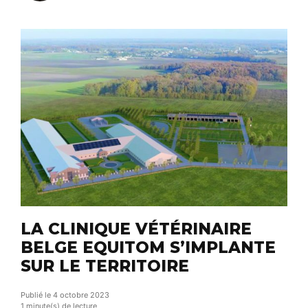
ciblée que l’on appelle un « code de marque ».
C’est une boite à outils collective de
communication offerte […]
LA CLINIQUE VÉTÉRINAIRE
BELGE EQUITOM S’IMPLANTE
SUR LE TERRITOIRE
Publié le 4 octobre 2023
1 minute(s) de lecture